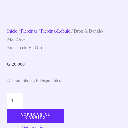
Inicio
/
Piercings
/
Piercing-Lobulo
/ Drop & Dangle-
M232AG
Enchapado En Oro
₲
20‘000
Disponibilidad:
6 Disponibles
AGREGAR AL
CARRITO
Descripción