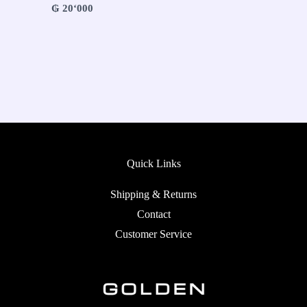
₲
20‘000
Quick Links
Shipping & Returns
Contact
Customer Service