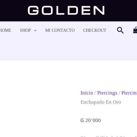
Drop
&
Dangle-
Busca
HOME
SHOP
MI CONTACTO
CHECKOUT
M236A
Cantidad
Inicio
/
Piercings
/
Pierci
Enchapado En Oro
₲
20‘000