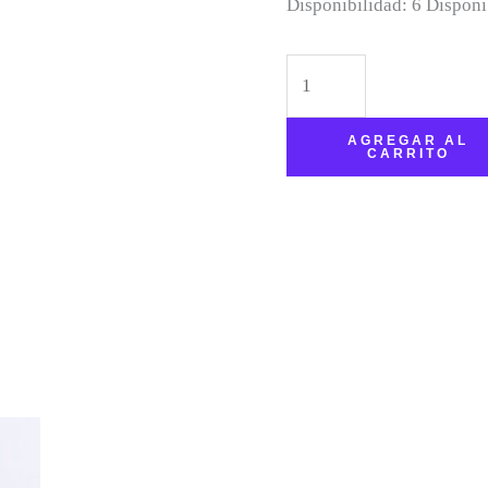
Disponibilidad:
6 Disponi
AGREGAR AL
CARRITO