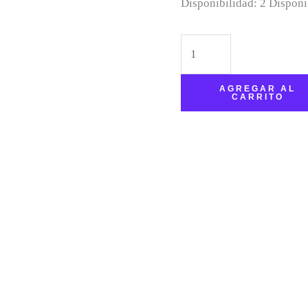
Disponibilidad:
2 Disponi
AGREGAR AL
CARRITO