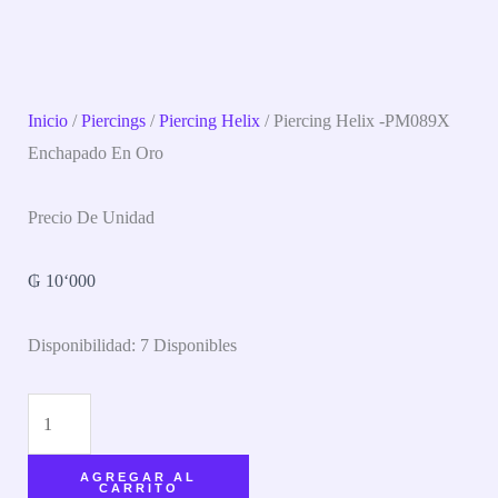
Inicio
/
Piercings
/
Piercing Helix
/ Piercing Helix -PM089X
Enchapado En Oro
Precio De Unidad
₲
10‘000
Disponibilidad:
7 Disponibles
AGREGAR AL
CARRITO