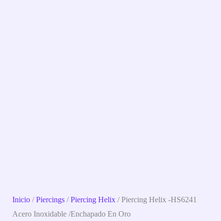
Inicio
/
Piercings
/
Piercing Helix
/ Piercing Helix -HS6241
Acero Inoxidable /enchapado En Oro