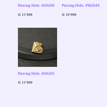
Piercing Helix -HS6206
Piercing Helix -PM264X
₲
15‘000
₲
10‘000
Piercing Helix -HS6203
₲
15‘000