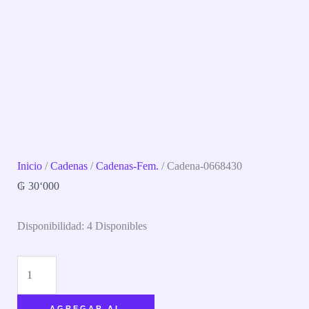
Inicio
/
Cadenas
/
Cadenas-Fem.
/ Cadena-0668430
₲
30‘000
Disponibilidad:
4 Disponibles
AGREGAR AL