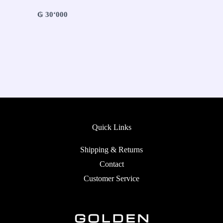
₲
30‘000
Quick Links
Shipping & Returns
Contact
Customer Service