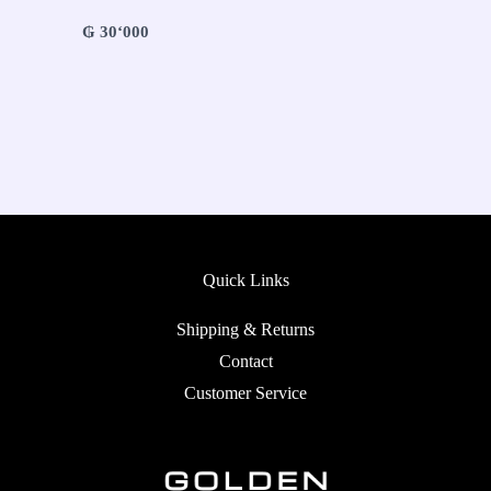
₲
30‘000
Quick Links
Shipping & Returns
Contact
Customer Service