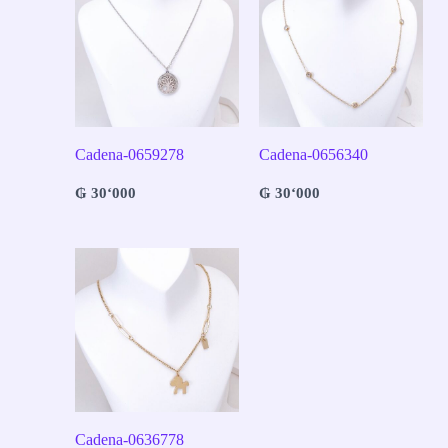
Cadena-0659278
Cadena-0656340
₲
30‘000
₲
30‘000
Cadena-0636778