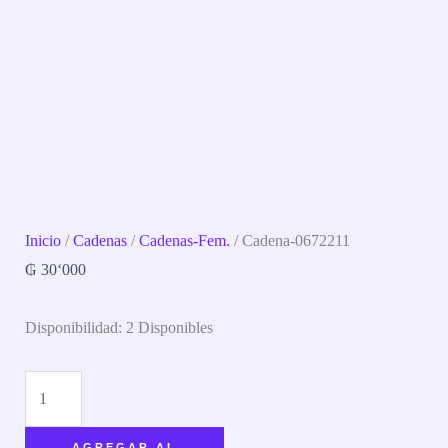
Inicio
/
Cadenas
/
Cadenas-Fem.
/ Cadena-0672211
₲
30‘000
Disponibilidad:
2 Disponibles
AGREGAR AL