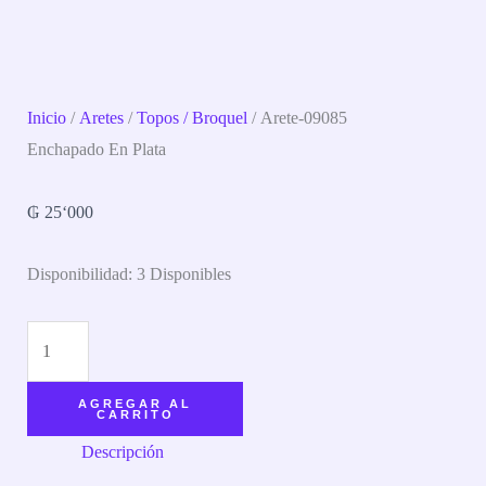
Inicio
/
Aretes
/
Topos / Broquel
/ Arete-09085
Enchapado En Plata
₲
25‘000
Disponibilidad:
3 Disponibles
AGREGAR AL
CARRITO
Descripción