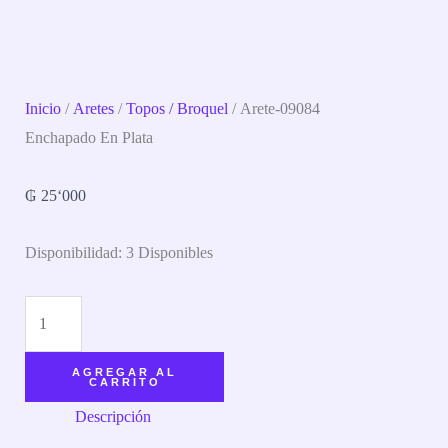
Inicio
/
Aretes
/
Topos / Broquel
/ Arete-09084
Enchapado En Plata
₲
25‘000
Disponibilidad:
3 Disponibles
AGREGAR AL
CARRITO
Descripción