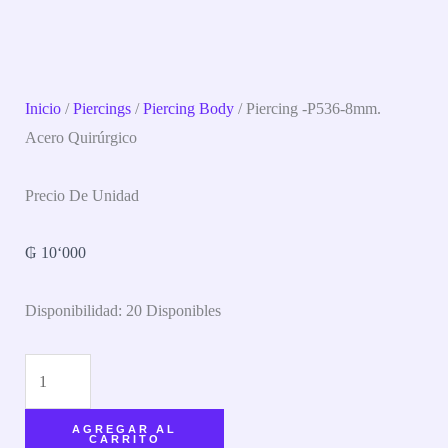
Inicio
/
Piercings
/
Piercing Body
/ Piercing -P536-8mm.
Acero Quirúrgico
Precio De Unidad
₲
10‘000
Disponibilidad:
20 Disponibles
AGREGAR AL
CARRITO