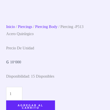
Inicio
/
Piercings
/
Piercing Body
/ Piercing -P513
Acero Quirúrgico
Precio De Unidad
₲
10‘000
Disponibilidad:
15 Disponibles
AGREGAR AL
CARRITO