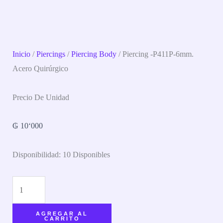
Inicio
/
Piercings
/
Piercing Body
/ Piercing -P411P-6mm.
Acero Quirúrgico
Precio De Unidad
₲
10‘000
Disponibilidad:
10 Disponibles
AGREGAR AL
CARRITO