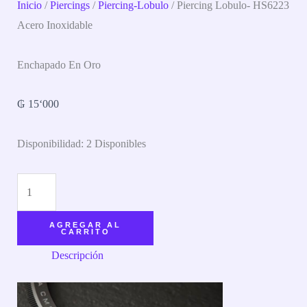
Inicio
/
Piercings
/
Piercing-Lobulo
/ Piercing Lobulo- HS6223
Acero Inoxidable
Enchapado En Oro
₲
15‘000
Disponibilidad:
2 Disponibles
AGREGAR AL
CARRITO
Descripción