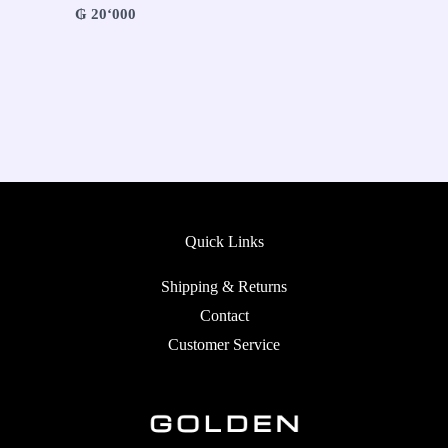
₲
20‘000
Quick Links
Shipping & Returns
Contact
Customer Service