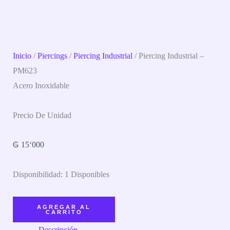
Inicio
/
Piercings
/
Piercing Industrial
/ Piercing Industrial –
PM623
Acero Inoxidable
Precio De Unidad
₲
15‘000
Disponibilidad:
1 Disponibles
AGREGAR AL
CARRITO
Descripción