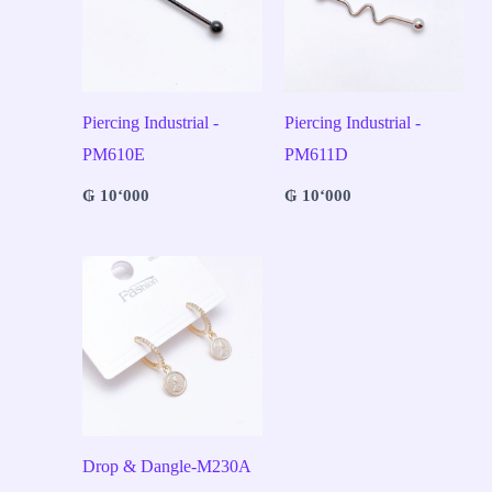
Piercing Industrial -
Piercing Industrial -
PM610E
PM611D
₲
10‘000
₲
10‘000
Drop & Dangle-M230A