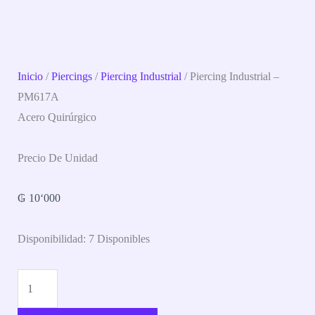
Inicio
/
Piercings
/
Piercing Industrial
/ Piercing Industrial –
PM617A
Acero Quirúrgico
Precio De Unidad
₲
10‘000
Disponibilidad:
7 Disponibles