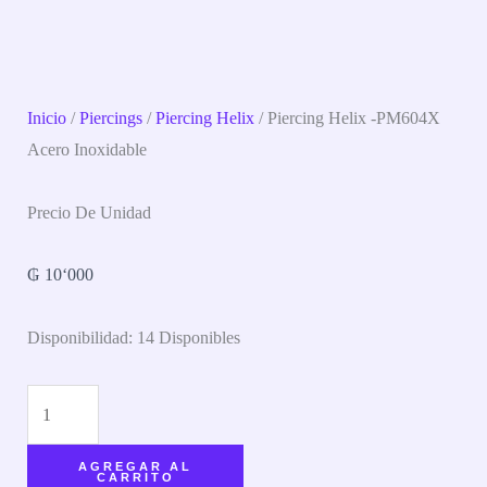
Inicio
/
Piercings
/
Piercing Helix
/ Piercing Helix -PM604X
Acero Inoxidable
Precio De Unidad
₲
10‘000
Disponibilidad:
14 Disponibles
AGREGAR AL
CARRITO