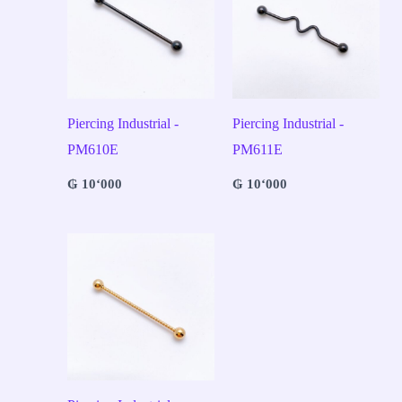
Piercing Industrial -
Piercing Industrial -
PM610E
PM611E
₲
10‘000
₲
10‘000