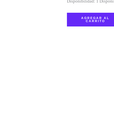
Disponibilidad:
1 Disponi
AGREGAR AL
CARRITO