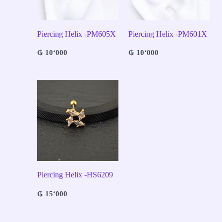
Piercing Helix -PM605X
Piercing Helix -PM601X
₲
10‘000
₲
10‘000
Piercing Helix -HS6209
₲
15‘000