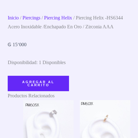
Inicio
/
Piercings
/
Piercing Helix
/ Piercing Helix -HS6344
Acero Inoxidable /enchapado En Oro / Zirconia AAA
₲
15‘000
Disponibilidad:
1 Disponibles
AGREGAR AL
CARRITO
Productos Relacionados