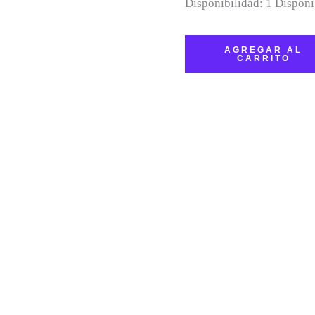
Disponibilidad:
1 Disponi
AGREGAR AL
CARRITO