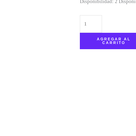
Disponibilidad:
2 Disponi
AGREGAR AL
CARRITO