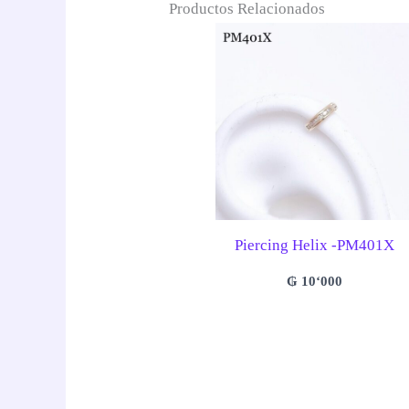
Productos Relacionados
Piercing Helix -PM401X
₲
10‘000