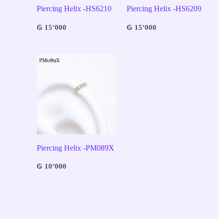
Piercing Helix -HS6210
Piercing Helix -HS6209
₲
15‘000
₲
15‘000
Piercing Helix -PM089X
₲
10‘000