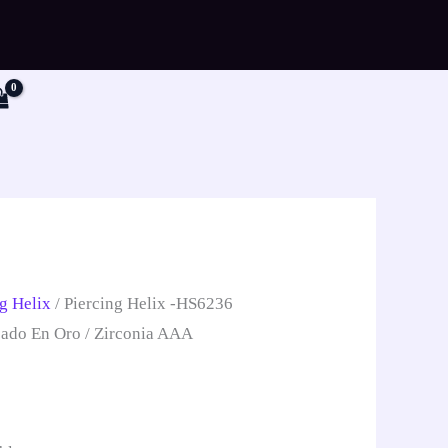
r
g Helix
/ Piercing Helix -HS6236
pado En Oro / Zirconia AAA