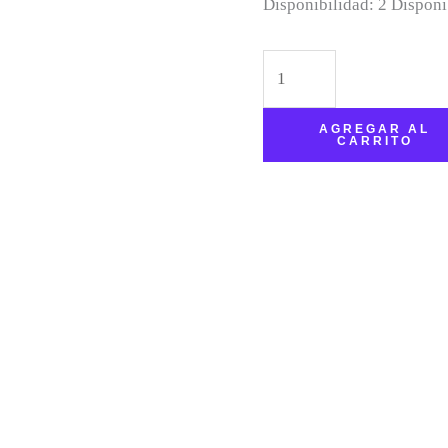
Disponibilidad:
2 Disponi
AGREGAR AL
CARRITO