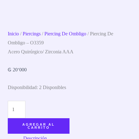
Inicio
/
Piercings
/
Piercing De Ombligo
/ Piercing De
Ombligo – O3359
Acero Quirúrgico/ Zirconia AAA
₲
20‘000
Disponibilidad:
2 Disponibles
AGREGAR AL
CARRITO
Descripción