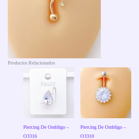
Productos Relacionados
Piercing De Ombligo –
Piercing De Ombligo –
O3316
O3310