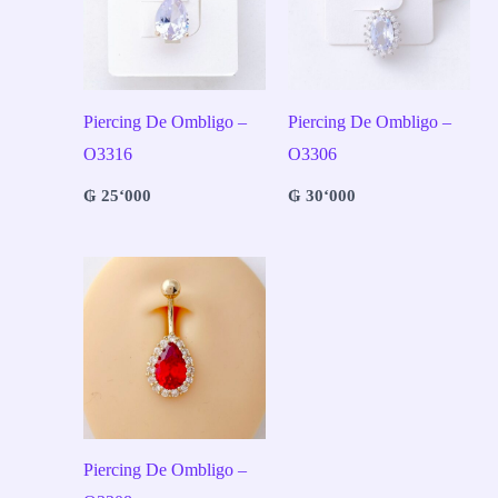
Piercing De Ombligo –
Piercing De Ombligo –
O3316
O3306
₲
25‘000
₲
30‘000
Piercing De Ombligo –