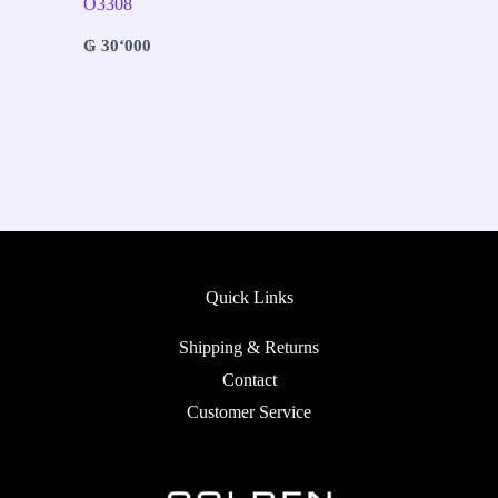
O3308
₲
30‘000
Quick Links
Shipping & Returns
Contact
Customer Service