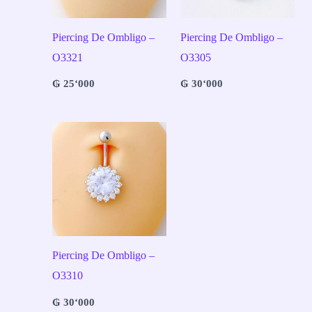
Piercing De Ombligo –
Piercing De Ombligo –
O3321
O3305
₲
25‘000
₲
30‘000
Piercing De Ombligo –
O3310
₲
30‘000