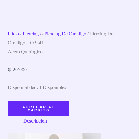
Inicio
/
Piercings
/
Piercing De Ombligo
/ Piercing De
Ombligo – O3341
Acero Quirúrgico
₲
20‘000
Disponibilidad:
1 Disponibles
AGREGAR AL
CARRITO
Descripción