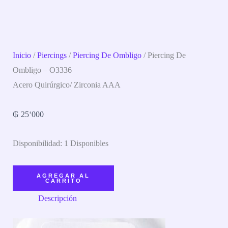
Inicio
/
Piercings
/
Piercing De Ombligo
/ Piercing De
Ombligo – O3336
Acero Quirúrgico/ Zirconia AAA
₲
25‘000
Disponibilidad:
1 Disponibles
AGREGAR AL
CARRITO
Descripción