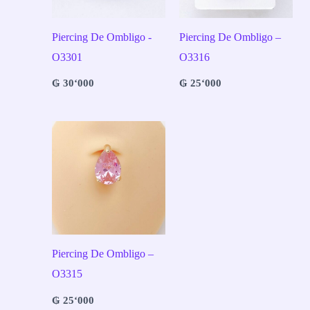
Piercing De Ombligo -
Piercing De Ombligo –
O3301
O3316
₲
30‘000
₲
25‘000
Piercing De Ombligo –
O3315
₲
25‘000