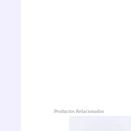
Productos Relacionados