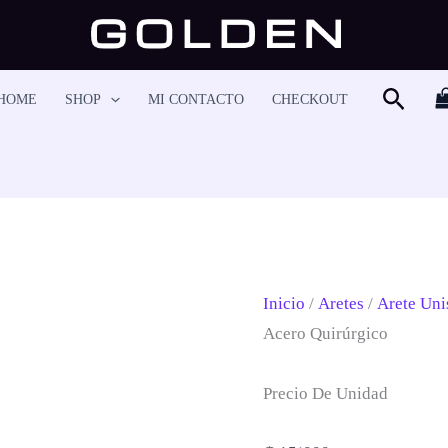
Argolla
Unisex-
PM826
Busca
HOME
SHOP
MI CONTACTO
CHECKOUT
Cantidad
Inicio
/
Aretes
/
Arete Uni
Acero Quirúrgico
Precio De Unidad