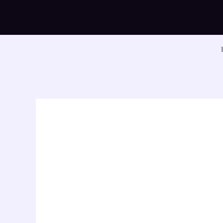
Ir
Al
Contenido