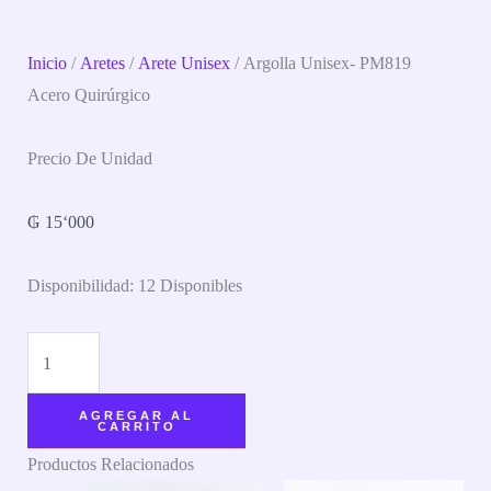
Inicio
/
Aretes
/
Arete Unisex
/ Argolla Unisex- PM819
Acero Quirúrgico
Precio De Unidad
₲
15‘000
Disponibilidad:
12 Disponibles
AGREGAR AL
CARRITO
Productos Relacionados