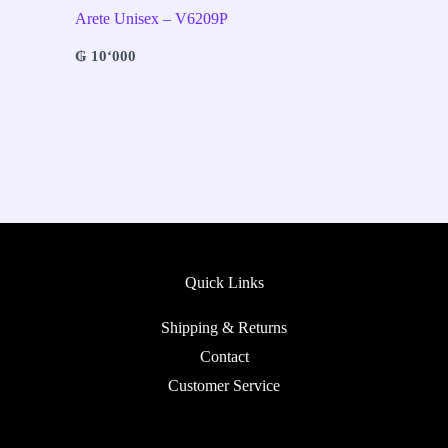
Arete Unisex – V6209P
₲
10‘000
Quick Links
Shipping & Returns
Contact
Customer Service