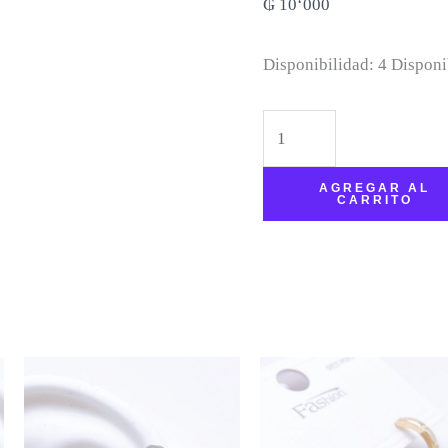
₲
10‘000
Disponibilidad:
4 Disponi
AGREGAR AL
CARRITO