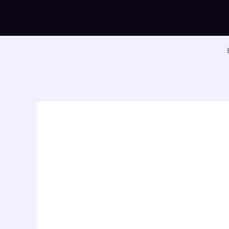
Ir
Al
Contenido