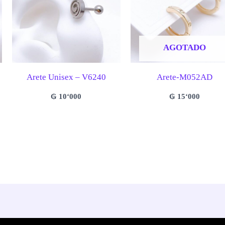
AGOTADO
Arete Unisex – V6240
Arete-M052AD
₲
10‘000
₲
15‘000