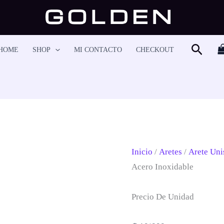
Arete
Unisex
-
Busca
HOME
SHOP
MI CONTACTO
CHECKOUT
V6242
Cantidad
Inicio
/
Aretes
/
Arete Uni
Acero Inoxidable
Precio De Unidad