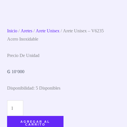
Inicio
/
Aretes
/
Arete Unisex
/ Arete Unisex – V6235
Acero Inoxidable
Precio De Unidad
₲
10‘000
Disponibilidad:
5 Disponibles
AGREGAR AL
CARRITO