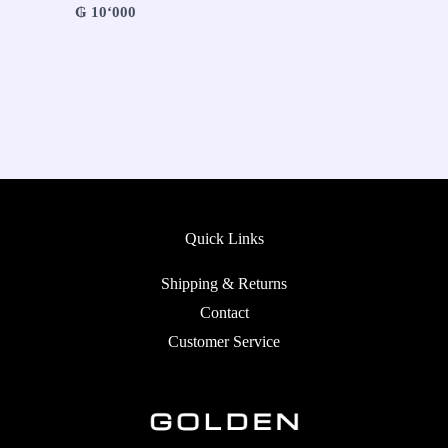
₲
10‘000
Quick Links
Shipping & Returns
Contact
Customer Service