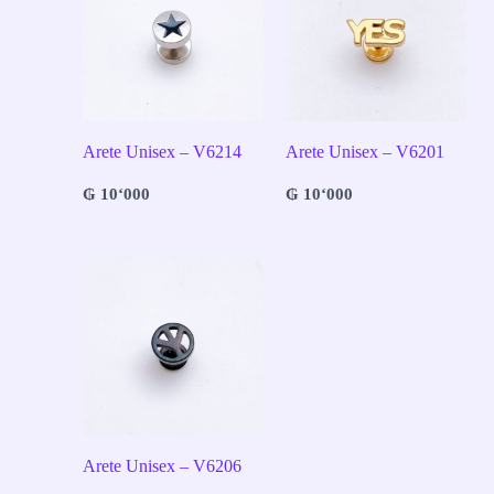
Arete Unisex – V6214
Arete Unisex – V6201
₲
10‘000
₲
10‘000
Arete Unisex – V6206