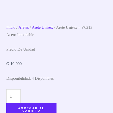
Inicio
/
Aretes
/
Arete Unisex
/ Arete Unisex – V6213
Acero Inoxidable
Precio De Unidad
₲
10‘000
Disponibilidad:
4 Disponibles
AGREGAR AL
CARRITO