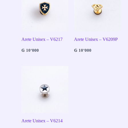
Arete Unisex – V6217
Arete Unisex – V6209P
₲
10‘000
₲
10‘000
Arete Unisex – V6214