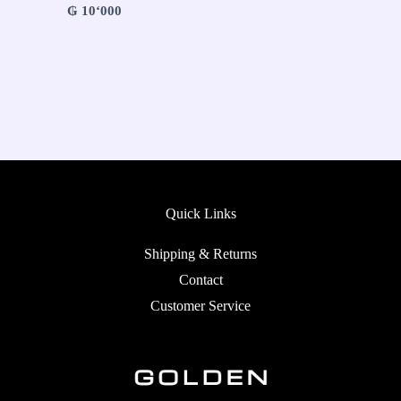
₲
10‘000
Quick Links
Shipping & Returns
Contact
Customer Service