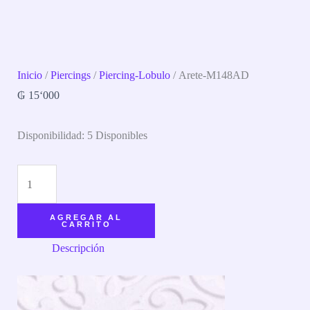
Inicio
/
Piercings
/
Piercing-Lobulo
/ Arete-M148AD
₲
15‘000
Disponibilidad:
5 Disponibles
AGREGAR AL
CARRITO
Descripción