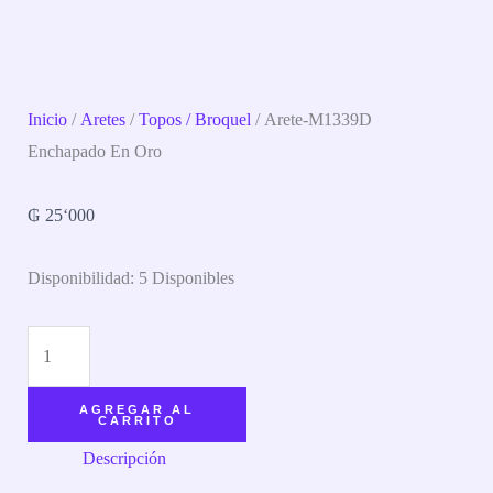
Inicio
/
Aretes
/
Topos / Broquel
/ Arete-M1339D
Enchapado En Oro
₲
25‘000
Disponibilidad:
5 Disponibles
AGREGAR AL
CARRITO
Descripción