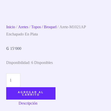
Inicio
/
Aretes
/
Topos / Broquel
/ Arete-M1021AP
Enchapado En Plata
₲
15‘000
Disponibilidad:
6 Disponibles
AGREGAR AL
CARRITO
Descripción