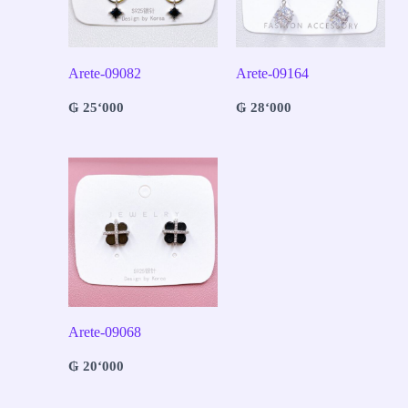
Arete-09082
Arete-09164
₲
25‘000
₲
28‘000
Arete-09068
₲
20‘000