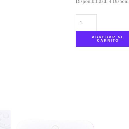
Disponibilidad:
4 Disponi
AGREGAR AL
CARRITO