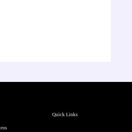
Quick Links
urns