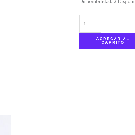
Disponibilidad:
2 Disponi
AGREGAR AL
CARRITO