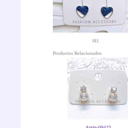
SI1
Productos Relacionados
Arete-09425