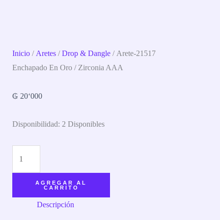
Inicio
/
Aretes
/
Drop & Dangle
/ Arete-21517
Enchapado En Oro / Zirconia AAA
₲
20‘000
Disponibilidad:
2 Disponibles
AGREGAR AL
CARRITO
Descripción