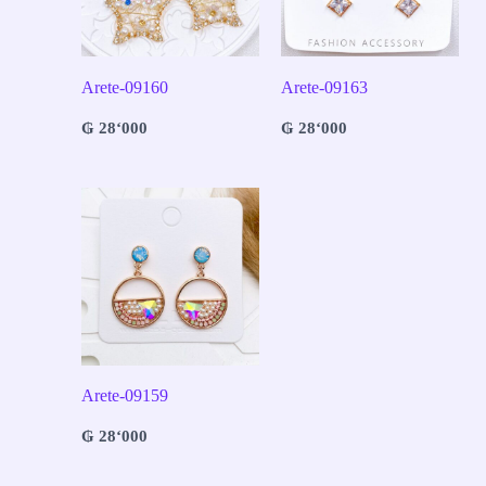
Arete-09160
Arete-09163
₲
28‘000
₲
28‘000
Arete-09159
₲
28‘000