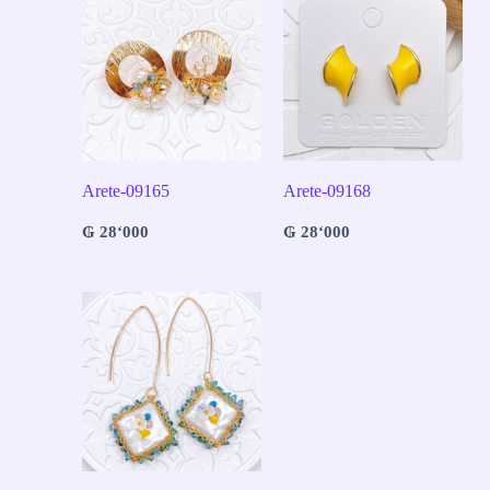
Arete-09165
Arete-09168
₲
28‘000
₲
28‘000