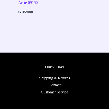
Arete-09150
₲
35‘000
Quick Links
Shipping & Returns
Contact
Customer Service