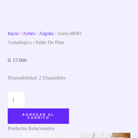
Inicio
/
Aretes
/
Argolla
/ Arete-08081
Antialérgico / Palito De Plata
₲
15‘000
Disponibilidad:
2 Disponibles
AGREGAR AL
CARRITO
Productos Relacionados